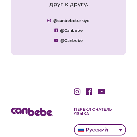
друг к другу.
@canbebeturkiye
@Canbebe
@Canbebe
ПЕРЕКЛЮЧАТЕЛЬ
ЯЗЫКА
Русский