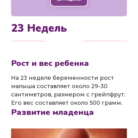
23 Недель
24
недель
Рост и вес ребенка
22
недель
На 23 неделе беременности рост
малыша составляет около 29-30
сантиметров, размером с грейпфрут.
Его вес составляет около 500 грамм.
Развитие младенца