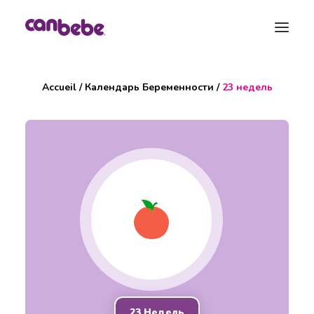
Accueil
/
Календарь Беременности
/
23 недель
Продукции
Блог
Календарь Беременности
Сумка для беременных
Свяжитесь с нами
Поиск
23 Недель