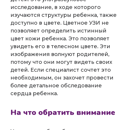
исследование, в ходе которого
изучаются структуры ребенка, также
доступно в цвете. Цветное УЗИ не
позволяет определить истинный
цвет кожи ребенка. Это позволяет
увидеть его в телесном цвете. Эти
изображения волнуют родителей,
потому что они могут видеть своих
детей. Если специалист сочтет это
необходимым, он захочет провести
более детальное обследование
сердца ребенка.
На что обратить внимание