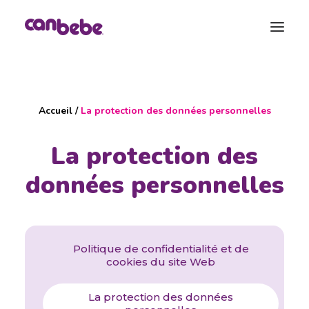
Nos produits
Accueil
/
La protection des données personnelles
Blog
Calendrier de Grossesse
La protection des
Sac de Maternité
données personnelles
Contact
Politique de confidentialité et de
cookies du site Web
La protection des données
Recherche