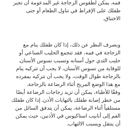
فمه. يمكن لطقوس الزجاجة غير المدعومة أن تجبر
طفلك على الإفراط في تناول الطعام أو حتى
الاختناق.
وبصرف النظر عن ذلك، إذا كان طفلك ينام مع
الزجاجة في فمه، فقد تتجمع الحليب الصناعي أو
حليب الثدي حول أسنانه وتسبب تسوس الأسنان.
للوقاية من تسوس الأسنان، لا يجب أن تتركيه ينام
بالزجاجة طوال الوقت، ولا يجب أن تتركيه بمفرده
مع هذا الوضع المريح أثناء الرضاعة بالزجاجة.
وفقًا للأطباء، يمكن أن تزيد زجاجات الرضاعة أيضًا
من خطر إصابة طفلك بالتهابات الأذن. إذا كان طفلك
مستلقياً أثناء الرضاعة، يمكن أن يتدفق السائل من
الفم إلى أنابيب استاكيوس في الأذنين، حيث يمكن
أن ينتقل ويسبب الالتهاب.