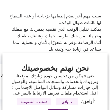
سبب مهم آخر لعدم إطعامها بزجاجة أو عدم السماح
لها بالثبات طوال الوقت:
يمكنك تقليل الوقت الذي تقضيه بمفردك مع طفلك
وحرمانه من حبك. طريقة حملك وعنايتك بطفلك
أثناء الرضاعة توفر له شعورًا بالأمان والحماية، مما
يساعد في زيادة حبه وثقته بك.
نحن نهتم بخصوصيتك
إذا وجدت هذه المقالة مفيدة، فيمكنك 
حتى نتمكن من تحسين جودة زيارتك لموقعنا،
وتزويدك بالخدمات والمنتجات المناسبة، والوصول
X
Facebook
إلى خيارات مشاركة وسائل التواصل الاجتماعي ؛
اقبل استخدام ملفات تعريف الارتباط بالنقر على
"أوافق".
لا أوافق
تفضيلات الخصوصية